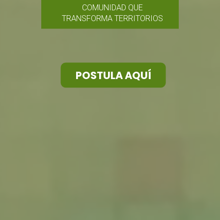
COMUNIDAD QUE
TRANSFORMA TERRITORIOS
POSTULA AQUÍ