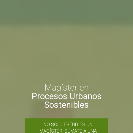
Magíster en
Procesos Urbanos
Sostenibles
NO SOLO ESTUDIES UN
MAGÍSTER: SÚMATE A UNA